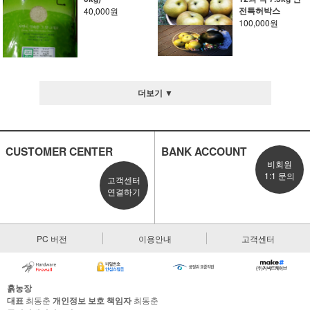
전특허박스
40,000원
100,000원
더보기 ▼
CUSTOMER CENTER
BANK ACCOUNT
비회원
1:1 문의
고객센터
연결하기
PC 버전
이용안내
고객센터
흙농장
대표
최동춘
개인정보 보호 책임자
최동춘