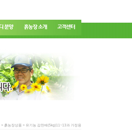
>
> 유기농 감천배(5kg)11~13과 가정용
e
흙농장상품