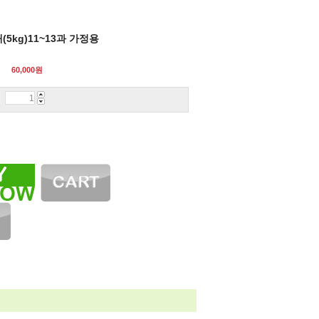
5kg)11~13과 가정용
60,000
원