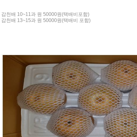
감천배 10~11과 원 50000원(택배비포함)
감천배 13~15과 원 50000원(택배비 포함)