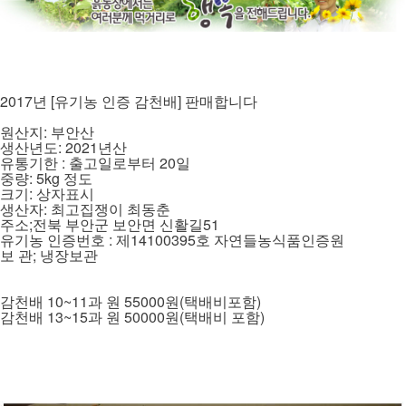
2017년 [유기농 인증 감천배] 판매합니다
원산지: 부안산
생산년도: 2021년산
유통기한 : 출고일로부터 20일
중량: 5kg 정도
크기: 상자표시
생산자: 최고집쟁이 최동춘
주소;전북 부안군 보안면 신활길51
유기농 인증번호 : 제14100395호 자연들농식품인증원
보 관; 냉장보관
감천배 10~11과 원 55000원(택배비포함)
감천배 13~15과 원 50000원(택배비 포함)