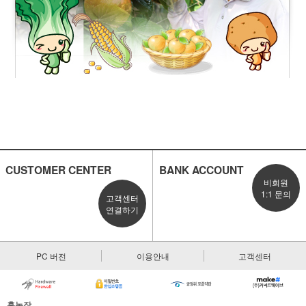
CUSTOMER CENTER
BANK ACCOUNT
비회원
1:1 문의
고객센터
연결하기
PC 버전
이용안내
고객센터
흙농장