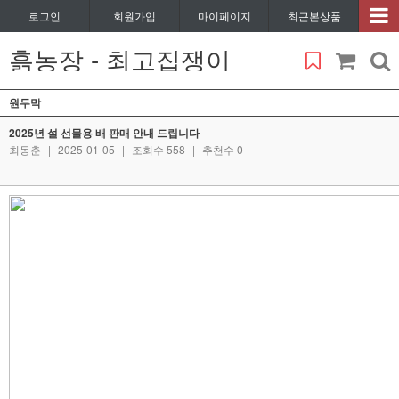
로그인
회원가입
마이페이지
최근본상품
흙농장 - 최고집쟁이
원두막
2025년 설 선물용 배 판매 안내 드립니다
최동춘
|
2025-01-05
|
조회수 558
|
추천수 0