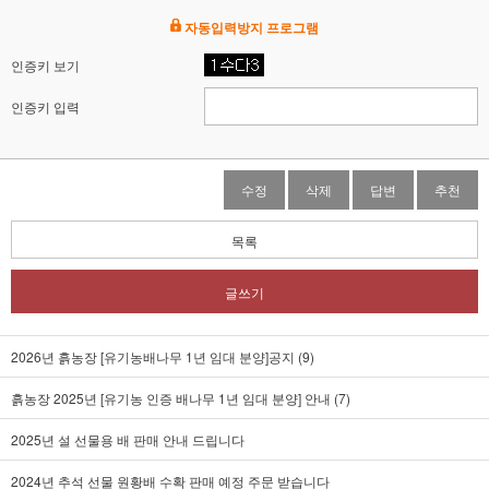
자동입력방지 프로그램
인증키 보기
인증키 입력
수정
삭제
답변
추천
목록
글쓰기
2026년 흙농장 [유기농배나무 1년 임대 분양]공지 (9)
흙농장 2025년 [유기농 인증 배나무 1년 임대 분양] 안내 (7)
2025년 설 선물용 배 판매 안내 드립니다
2024년 추석 선물 원황배 수확 판매 예정 주문 받습니다