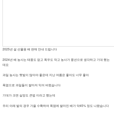
2025
년 설 선물용 배 판매 안내 드립니다
2024
년 배 농사는 태풍도 없고 폭우도 작고 농사가 풍년으로 생각하고 기대 했는
데요
과일 농사는 햇빛이 많아야 좋은데 지난 여름은 좋아도 너무 좋아
폭염으로 과일들이 쌀마저 익어 버렸습니다
기대가 크면 실망도 큰법 이라고 했는데
45%
우리 아래 밭의 경우 가을 수확하여 폭염에 쌀마진 배가 약
정도 나왔습니다