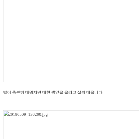
밥이 충분히 데워지면 데친 뽕잎을 올리고 살짝 데웁니다.