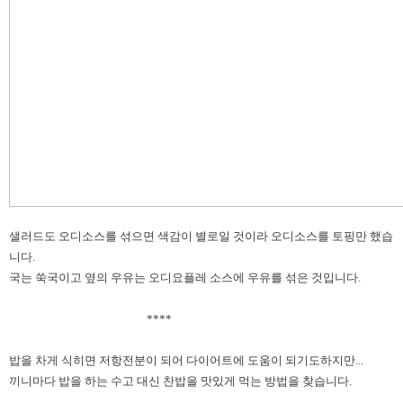
샐러드도 오디소스를 섞으면 색감이 별로일 것이라 오디소스를 토핑만 했습
니다.
국는 쑥국이고 옆의 우유는 오디요플레 소스에 우유를 섞은 것입니다.
****
밥을 차게 식히면 저항전분이 되어 다이어트에 도움이 되기도하지만...
끼니마다 밥을 하는 수고 대신 찬밥을 맛있게 먹는 방법을 찾습니다.