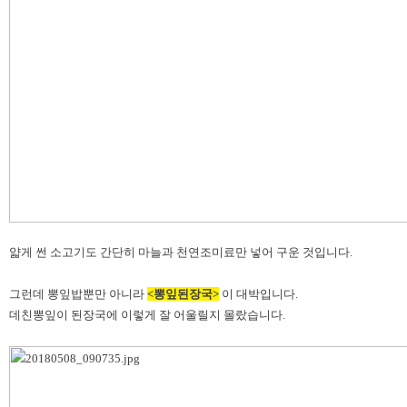
얇게 썬 소고기도 간단히 마늘과 천연조미료만 넣어 구운 것입니다.
그런데 뽕잎밥뿐만 아니라
<뽕잎된장국>
이 대박입니다.
데친뽕잎이 된장국에 이렇게 잘 어울릴지 몰랐습니다.