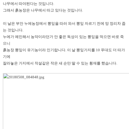
나무에서 따야된다는 것입니다.
그래서 흙농장은 나무에서 따고 있다는 것입니다.
이 날은 부안 누에농장에서 뽕잎을 따러 와서 뽕잎 자르기 전에 망 정리차 줍
는 것입니다.
누에가 예민해서 농약이라던가 안 좋은 독성이 있는 뽕잎을 먹으면 바로 죽
으니
흙농장 뽕잎이 유기농이라 인기랍니다. 이 날 뽕잎가지를 10 푸대도 더 따가
기에
잘라놓은 가지에서 작설같은 작은 새 순만 딸 수 있는 횡재를 했습니다.