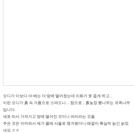
오디가 이보다 10 배는 더 땅에 떨어졌는데 이화가 못 줍게 하고...
이런 오디가 흙 속 거름으로 스며드니.... 참으로... 흙농장 뽕나무는 귀족나무
입니다.
새로 따서 가져가고 땅에 떨어진 것이니 버리라는 것을
주은 것은 아까와서 제가 몰래 서울로 챙겨왔더니 때깔이 확실히 늙긴 늙었
네요.ㅎㅎ