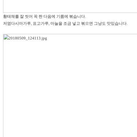
황태채를 잘 씻어 꼭 짠 다음에 기름에 볶습니다.
저염다시마가루, 표고가루, 마늘을 조금 넣고 볶으면 그냥도 맛있습니다.