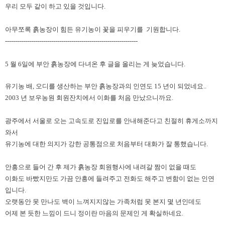
우리 모두 같이 하고 있을 것입니다.
아무쪼록 흙농장이 힘든 유기농이 꽃을 피우기를 기원합니다.
------------------------------------------------------------------
5 월 6일에 부안 흙농장에 다녀온 후 글을 올리는 게 늦었습니다.
유기농 배, 오디를 생산하는 부안 흙농장과의 인연도 15 년이 되었네요..
2003 년 보우농원 회원잔치에서 이화를 처음 만났으니까요.
광주에서 서울로 오는 고속도로 진입로를 안내해준다고 친절히 휴게소까지
와서
유기농에 대한 의지가 강한 공통점으로 처음부터 대화가 잘 통했습니다.
안흥으로 들어 간 후 제가 흙농장 회원행사에 내려갈 짬이 없을 때도
이화도 바빴지만도 가끔 안흥에 들려주고 전화도 해주고 변함이 없는 인연
입니다.
오랫동안 못 만나도 벽이 느껴지지않는 가족처럼 못 본지 몇 년인데도
어제 본 듯한 느낌이 드니 정이란 마음의 문제인 게 확실하네요.