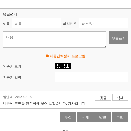
댓글쓰기
이름
비밀번호
댓글쓰기
자동입력방지 프로그램
인증키 보기
인증키 입력
임인택 | 2018-07-13
댓글
삭제
나중에 뽕잎을 된장국에 넣어 보겠습니다. 감사합니다.
수정
삭제
답변
추천
목록