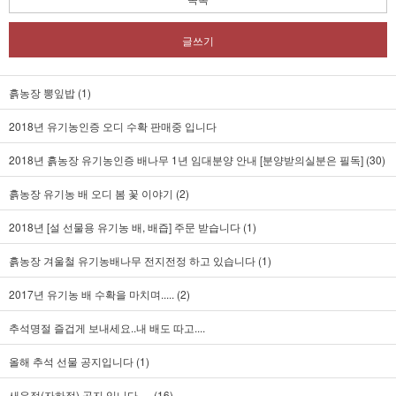
글쓰기
흙농장 뽕잎밥 (1)
2018년 유기농인증 오디 수확 판매중 입니다
2018년 흙농장 유기농인증 배나무 1년 임대분양 안내 [분양받의실분은 필독] (30)
흙농장 유기농 배 오디 봄 꽃 이야기 (2)
2018년 [설 선물용 유기농 배, 배즙] 주문 받습니다 (1)
흙농장 겨울철 유기농배나무 전지전정 하고 있습니다 (1)
2017년 유기농 배 수확을 마치며..... (2)
추석명절 즐겁게 보내세요..내 배도 따고....
올해 추석 선물 공지입니다 (1)
새우젓(자하젓) 공지 입니다..... (16)