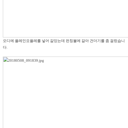
오디에 플레인요플레를 넣어 갈았는데 펀칭볼에 갈아 건더기를 좀 걸렀습니
다.