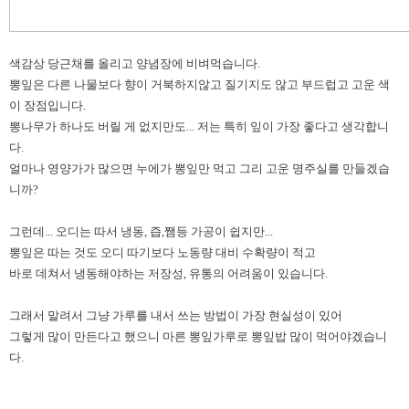
색감상 당근채를 올리고 양념장에 비벼먹습니다.
뽕잎은 다른 나물보다 향이 거북하지않고 질기지도 않고 부드럽고 고운 색
이 장점입니다.
뽕나무가 하나도 버릴 게 없지만도... 저는 특히 잎이 가장 좋다고 생각합니
다.
얼마나 영양가가 많으면 누에가 뽕잎만 먹고 그리 고운 명주실를 만들겠습
니까?
그런데... 오디는 따서 냉동, 즙,쨈등 가공이 쉽지만...
뽕잎은 따는 것도 오디 따기보다 노동량 대비 수확량이 적고
바로 데쳐서 냉동해야하는 저장성, 유통의 어려움이 있습니다.
그래서 말려서 그냥 가루를 내서 쓰는 방법이 가장 현실성이 있어
그렇게 많이 만든다고 했으니 마른 뽕잎가루로 뽕잎밥 많이 먹어야겠습
니
다.