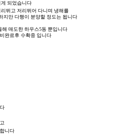
리게 되었습니다
이리뛰고 저리뛰어 다니며 냉해를
하지만 다행이 분양할 정도는 됩니다
올해 매도한 하우스5동 뿐입니다
준비완료후 수확중 입니다
니다
하고
송합니다