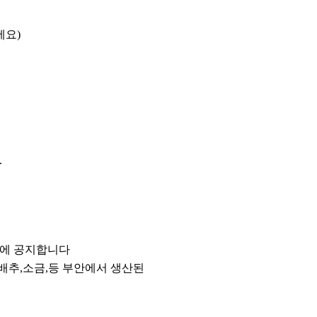
세요
)
.
에 공지합니다
배추
,
소금
,
등 부안에서 생산된