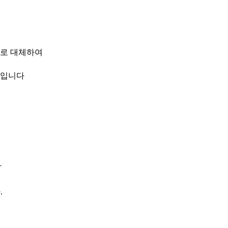
로 대체하여
 입니다
다
다
.