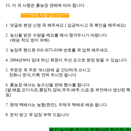
15, 이 외 사항은 흙농장 관례에 따라 합니다
****부탁 사항 입니다****
1. 댓글로 분양 신청 꼭 해주세요 ( 입금하시고 꼭 확인을 해주세요)
2. 농산물 받은 수량을 메모를 해서 챙겨두시기 바람니다
(배송 착오 방지 위해)
3. 농장주 핸드폰 010-3675-0198 번호를 꼭 입력 해두세요
4. 2004년부터 임대 하신 회원이 우선 순으로 분양 받을 수 있습니다 .
5. 주문은 꼭 주문 게시판에 글 간단하게 쓰시고
전화나 문자,카톡 연락 주시면 됩니다
6. 흙농장 에서는 농수산물 판매 행사를 합니다.
[쌀,배즙,오디식초,뽕잎차,양파,무우,배추,소금,등 부안에서 생산된 
등]
7. 현재 택배사는 농협(한진), 우체국 택배로 배송 됩니다
8. 문자 받고 꼭 답장 부탁 드립니다
유기 농산물 생산은 회원님에 협조와 