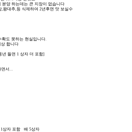
게 분양 하는데는 큰 지장이 없습니다
,왕대추,등 식제하여 2년후면 맛 보실수
 수확도 못하는 현실입니다.
예상 합니다
풍년 들면 1 상자 더 포함]
면서...
면 1상자 포함 배 5상자