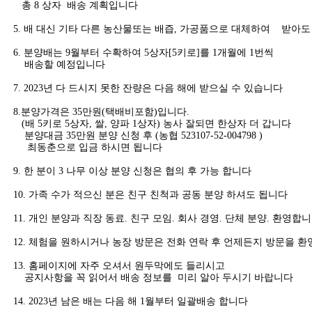
총 8 상자 배송 계획입니다
5. 배 대신 기타 다른 농산물또는 배즙, 가공품으로 대체하여 받아도
6. 분양배는 9월부터 수확하여 5상자[5키로]를 1개월에 1번씩
배송할 예정입니다
7. 2023년 다 드시지 못한 잔량은 다음 해에 받으실 수 있습니다
8.분양가격은 35만원(택배비포함)입니다.
(배 5키로 5상자, 쌀, 양파 1상자) 농사 잘되면 한상자 더 갑니다
분양대금 35만원 분양 신청 후 (농협 523107-52-004798 )
최동춘으로 입금 하시면 됩니다
9. 한 분이 3 나무 이상 분양 신청은 협의 후 가능 합니다
10. 가족 수가 적으신 분은 친구 친척과 공동 분양 하셔도 됩니다
11. 개인 분양과 직장 동료. 친구 모임. 회사 경영. 단체 분양. 환영합
12. 체험을 원하시거나 농장 방문은 전화 연락 후 언제든지 방문을 환
13. 홈페이지에 자주 오셔서 원두막에도 들리시고
공지사항을 꼭 읽어서 배송 정보를 미리 알아 두시기 바랍니다
14. 2023년 남은 배는 다음 해 1월부터 일괄배송 합니다