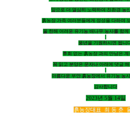
앞으로 더 열심히 노력하여 친환경 농
흙농장 가족 여러분들에게 정성을 다하여 
올 한해 어려운 유기농 배나무 농사를 함
풍년을 기원하시면 됩니
후회 없는 흙농장 과의 만남은 
꼭 읽고 분양은 문자나 아래에 댓글 
아름다운 부안 흙농장에서 유기농 농
감사합니다
2023년 5월 14일
흙농장대표
최 동 춘