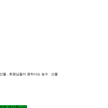
특산물...회원님들이 원하시는 농수 산물
격려로 생산됩니다