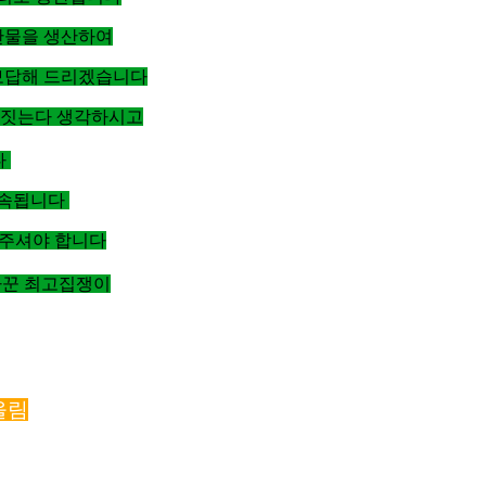
산물을 생산하여
보답해 드리겠습니다
께 짓는다 생각하시고
다
계속됩니다
해주셔야 합니다
사꾼 최고집쟁이
올림