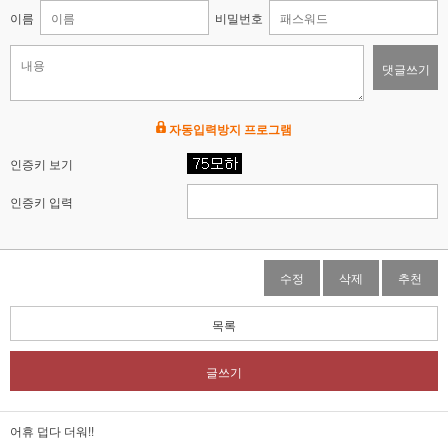
이름
비밀번호
댓글쓰기
자동입력방지 프로그램
인증키 보기
인증키 입력
수정
삭제
추천
목록
글쓰기
어휴 덥다 더워!!