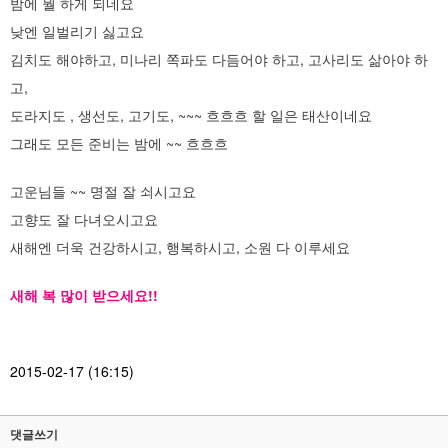
밤에 뭘 하게 되네요
낮엔 일벌리기 싫고요
김치도 해야하고, 미나리
쪽파도 다듬어야 하고, 고사리도 삶아야 하
고,
도라지도 , 생선도, 고기도, ~~~ 흐흐흐 할 일은 태산이네요
그래도 모든 준비는 밤에 ~~ 흐흐흐
고운님들 ~~ 명절 잘 쇠시고요
고향도 잘 다녀오시고요
새해엔 더욱 건강하시고, 행복하시고, 소원 다 이루세요
새해 복 많이 받으세요!!
2015-02-17 (16:15)
댓글쓰기