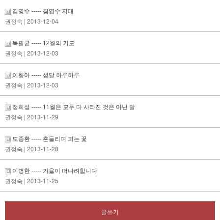
김명수 ----- 침엽수 지대
권정숙
| 2013-12-04
목필균 ----- 12월의 기도
권정숙
| 2013-12-03
이향아 ----- 섣달 하루하루
권정숙
| 2013-12-03
정희성 ----- 11월은 모두 다 사라진 것은 아닌 달
권정숙
| 2013-11-29
도종환 ----- 흔들리며 피는 꽃
권정숙
| 2013-11-28
이병한 ----- 가을이 떠나려합니다
권정숙
| 2013-11-25
글쓰기