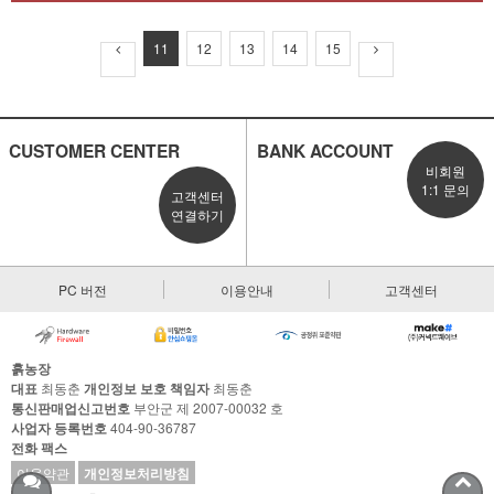
11
12
13
14
15
CUSTOMER CENTER
BANK ACCOUNT
비회원
1:1 문의
고객센터
연결하기
PC 버전
이용안내
고객센터
흙농장
대표
최동춘
개인정보 보호 책임자
최동춘
통신판매업신고번호
부안군 제 2007-00032 호
사업자 등록번호
404-90-36787
전화
팩스
이용약관
개인정보처리방침