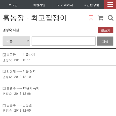
로그인
회원가입
마이페이지
최근본상품
흙농장 - 최고집쟁이
권정숙 시선
글쓰기
검색
도종환 ----- 겨울나기
권정숙
| 2013-12-11
김현태 ----- 겨울 편지
권정숙
| 2013-12-10
오광수 ----- 12월의 독백
권정숙
| 2013-12-06
김춘수 ----- 인동잎
권정숙
| 2013-12-05