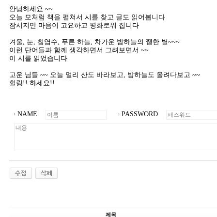
안녕하세요 ~~
오늘 모처럼 책을 펼쳐서 시를 찾고 글도 읽어봅니다
잠시지만 마음이 고요하고 평화로워 집니다
겨울, 눈, 침엽수, 푸른 하늘, 차가운 밤하늘의 쨍한 별~~~
이런 단어들과 함께 생각하면서 그려보면서 ~~
이 시를 읽었습니다
고운 님들 ~~ 오늘 멀리 산도 바라보고, 밤하늘도 올려다보고 ~~
힐링!! 하세요!!
NAME
PASSWORD
제목