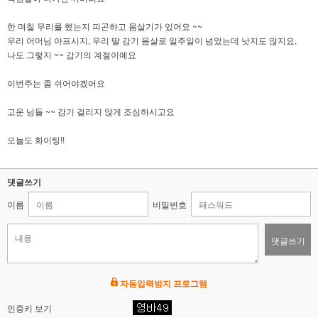
한 며칠 무리를 했는지 피곤하고 몸살기가 있어요 ~~
우리 어머님 아프시지, 우리 딸 감기 몸살로 일주일이 넘었는데 낫지도 않지요,
나도 그렇지 ~~ 감기의 계절이예요
이번주는 좀 쉬어야겠어요
고운 님들 ~~ 감기 걸리지 않게 조심하시고요
오늘도 화이팅!!
댓글쓰기
이름
비밀번호
댓글쓰기
자동입력방지 프로그램
인증키 보기