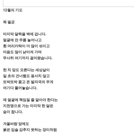
12월의 기도
목 필균
마지막 달력을 벽에 겁니다.
얼굴에 잔 주름 늘어나고
흰 머리카락이 더 많이 섞이고
마음도 많이 낡아져 가며
무사히 여기까지 걸어왔습니다.
한 치 앞도 모른다는 세상살이
일 초의 건너뜀도 용서치 않고
또박또박 품고 온 발자국의 무게
여기다 풀어놓습니다.
제 얼굴에 책임질 줄 알아야 한다는
지천명으로 가는 마지막 한 달은
숨이 찹니다.
겨울바람 앞에도
붉은 입술 감추지 못하는 장미처럼