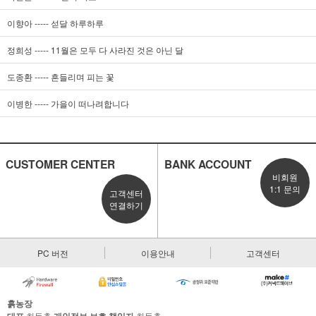
이향아 ----- 섣달 하루하루
정희성 ----- 11월은 모두 다 사라진 것은 아닌 달
도종환 ----- 흔들리며 피는 꽃
이병한 ----- 가을이 떠나려합니다
CUSTOMER CENTER
BANK ACCOUNT
비회원
1:1 문의
고객센터
연결하기
PC 버전
이용안내
고객센터
흙농장
최동춘
최동춘