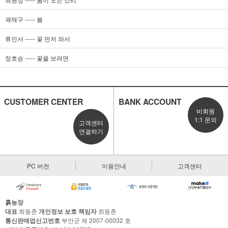
곽재구 ----- 봄
류인서 ----- 꽃 먼저 와서
정호승 ----- 꽃을 보려면
CUSTOMER CENTER
BANK ACCOUNT
비회원
1:1 문의
고객센터
연결하기
PC 버전
이용안내
고객센터
흙농장
대표
최동춘
개인정보 보호 책임자
최동춘
통신판매업신고번호
부안군 제 2007-00032 호