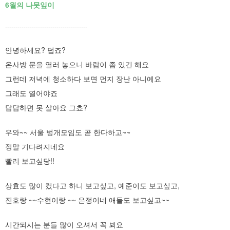
6월의 나뭇잎이
----------------------------------------
안녕하세요? 덥죠?
온사방 문을 열러 놓으니 바람이 좀 있긴 해요
그런데 저녁에 청소하다 보면 먼지 장난 아니예요
그래도 열어야죠
답답하면 못 살아요 그쵸?
우와~~ 서울 벙개모임도 곧 한다하고~~
정말 기다려지네요
빨리 보고싶당!!
상효도 많이 컸다고 하니 보고싶고, 예준이도 보고싶고,
진호랑 ~~수현이랑 ~~ 은정이네 애들도 보고싶고~~
시간되시는 분들 많이 오셔서 꼭 뵈요