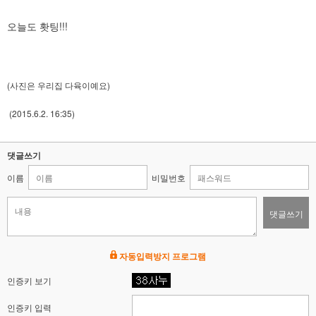
오늘도 홧팅!!!
(사진은 우리집 다육이예요)
(2015.6.2. 16:35)
댓글쓰기
이름
비밀번호
댓글쓰기
자동입력방지 프로그램
인증키 보기
인증키 입력