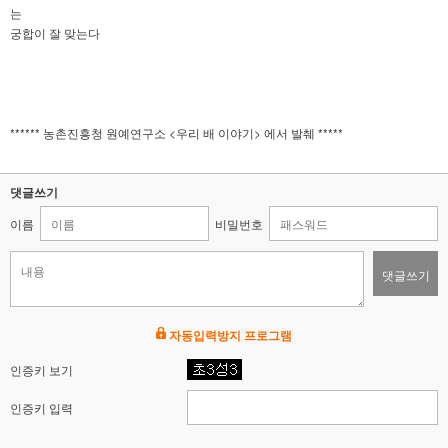
는
궁합이 잘 맞는다
****** 농촌진흥청 원예연구소 <우리 배 이야기> 에서 발췌 *****
댓글쓰기
이름
비밀번호
댓글쓰기
자동입력방지 프로그램
인증키 보기
인증키 입력