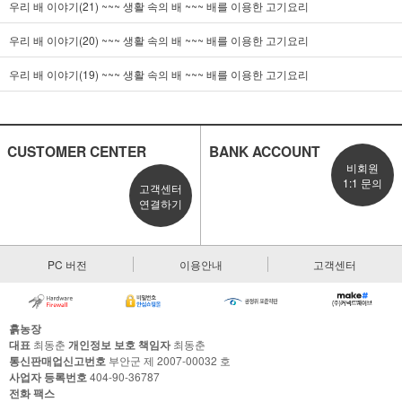
우리 배 이야기(21) ~~~ 생활 속의 배 ~~~ 배를 이용한 고기요리
우리 배 이야기(20) ~~~ 생활 속의 배 ~~~ 배를 이용한 고기요리
우리 배 이야기(19) ~~~ 생활 속의 배 ~~~ 배를 이용한 고기요리
CUSTOMER CENTER
BANK ACCOUNT
비회원
1:1 문의
고객센터
연결하기
PC 버전
이용안내
고객센터
흙농장
대표
최동춘
개인정보 보호 책임자
최동춘
통신판매업신고번호
부안군 제 2007-00032 호
사업자 등록번호
404-90-36787
전화
팩스