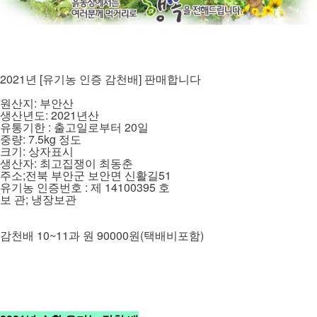
2021년 [유기농 인증 감천배] 판매합니다
원산지: 부안산
생산년도: 2021년산
유통기한 : 출고일로부터 20일
중량: 7.5kg 정도
크기: 상자표시
생산자: 최고집쟁이 최동춘
주소;전북 부안군 보안면 신활길51
유기농 인증번호 : 제 14100395 호
보 관; 냉장보관
감천배 10~11과 원 90000원(택배비포함)