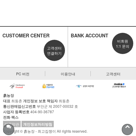
CUSTOMER CENTER
BANK ACCOUNT
비회원
1:1 문의
고객센터
연결하기
PC 버전
이용안내
고객센터
흙농장
대표
최동춘
개인정보 보호 책임자
최동춘
통신판매업신고번호
부안군 제 2007-00032 호
사업자 등록번호
404-90-36787
전화
팩스
이용약관
개인정보처리방침
Copyright © 흙농장 - 최고집쟁이 All rights reserved.