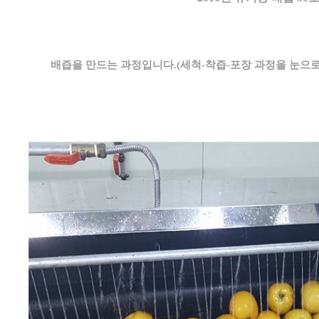
배즙을 만드는 과정입니다.(세척-착즙-포장 과정을 눈으로