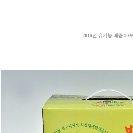
2016년 유기농 배즙 50