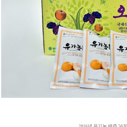
2016년 유기농 배즙 50