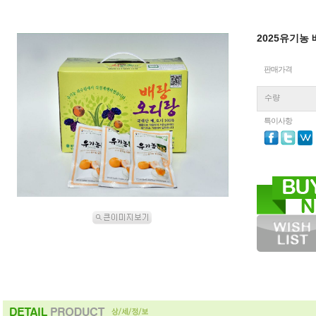
2025유기농 
판매가격
수량
특이사항