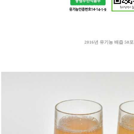
2016년 유기농 배즙 50포