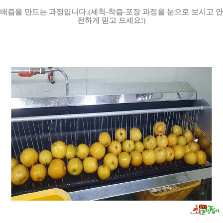
배즙을 만드는 과정입니다.(세척-착즙-포장 과정을 눈으로 보시고 안
전하게 믿고 드세요!)