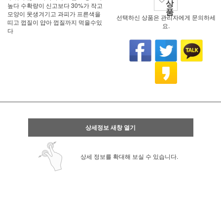
상
높다 수확량이 신고보다 30%가 작고
품
모양이 못생겨기고 과피가 프른색을
선택하신 상품은 관리자에게 문의하세
띠고 껍질이 얍아 껍질까지 먹을수있
요.
다
상세정보 새창 열기
상세 정보를 확대해 보실 수 있습니다.