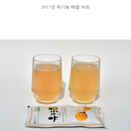
2017년 유기농 배즙 30포