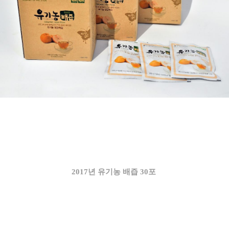
2017년 유기농 배즙 30포