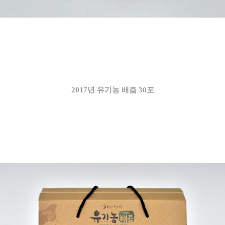
2017년 유기농 배즙 30포