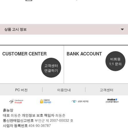
상품 고시 정보
CUSTOMER CENTER
BANK ACCOUNT
비회원
1:1 문의
고객센터
연결하기
PC 버전
이용안내
고객센터
흙농장
대표
최동춘
개인정보 보호 책임자
최동춘
통신판매업신고번호
부안군 제 2007-00032 호
사업자 등록번호
404-90-36787