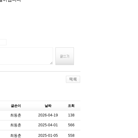
글쓴이
날짜
조회
최동춘
2026-04-19
138
최동춘
2025-04-01
566
최동춘
2025-01-05
558