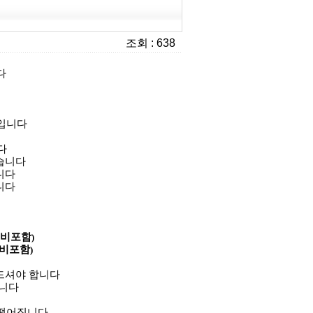
조회 : 638
다
 입니다
니다
습니다
니다
니다
비포함
)
비포함
)
드셔야 합니다
람니다
 떨어집니다