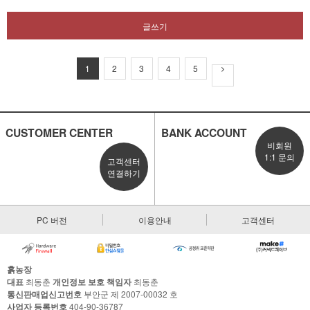
글쓰기
1
2
3
4
5
CUSTOMER CENTER
BANK ACCOUNT
비회원
1:1 문의
고객센터
연결하기
PC 버전
이용안내
고객센터
흙농장
대표
최동춘
개인정보 보호 책임자
최동춘
통신판매업신고번호
부안군 제 2007-00032 호
사업자 등록번호
404-90-36787