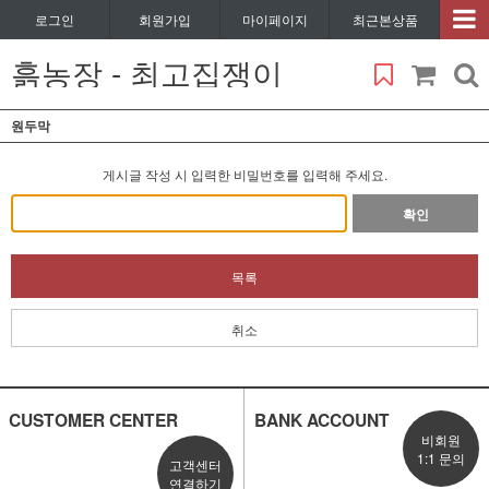
로그인
회원가입
마이페이지
최근본상품
흙농장 - 최고집쟁이
원두막
게시글 작성 시 입력한 비밀번호를 입력해 주세요.
확인
목록
취소
CUSTOMER CENTER
BANK ACCOUNT
비회원
1:1 문의
고객센터
연결하기