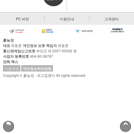
PC 버전
이용안내
고객센터
흙농장
대표
최동춘
개인정보 보호 책임자
최동춘
통신판매업신고번호
부안군 제 2007-00032 호
사업자 등록번호
404-90-36787
전화
팩스
이용약관
개인정보처리방침
Copyright © 흙농장 - 최고집쟁이 All rights reserved.