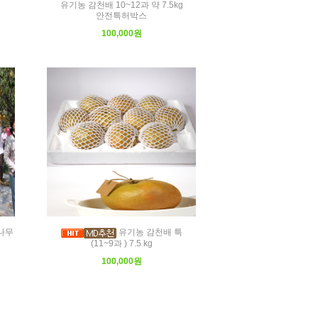
유기농 감천배 10~12과 약 7.5kg
안전특허박스
100,000원
나무
유기농 감천배 특
(11~9과 ) 7.5 kg
100,000원