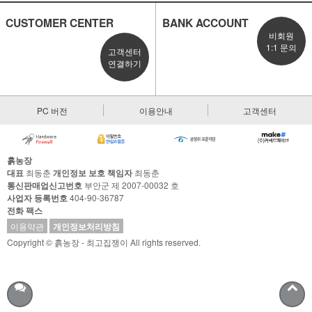
CUSTOMER CENTER
BANK ACCOUNT
비회원
1:1 문의
고객센터
연결하기
PC 버전
이용안내
고객센터
흙농장
대표
최동춘
개인정보 보호 책임자
최동춘
통신판매업신고번호
부안군 제 2007-00032 호
사업자 등록번호
404-90-36787
전화
팩스
이용약관
개인정보처리방침
Copyright © 흙농장 - 최고집쟁이 All rights reserved.