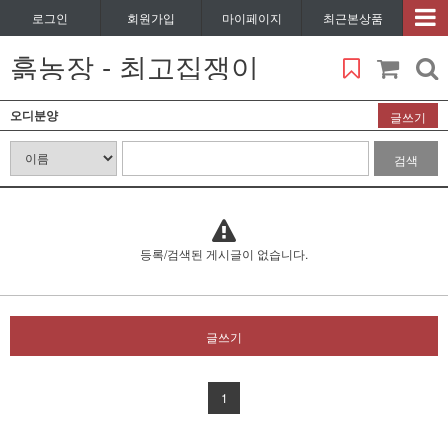
로그인
회원가입
마이페이지
최근본상품
흙농장 - 최고집쟁이
오디분양
글쓰기
검색
등록/검색된 게시글이 없습니다.
글쓰기
1