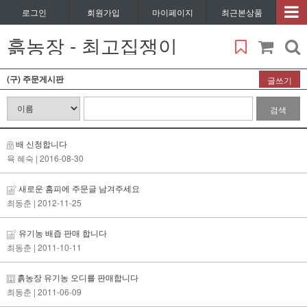
로그인
회원가입
마이페이지
최근본상품
흙농장 - 최고집쟁이
(구) 주문게시판
글쓰기
검색
배 신청합니다
육 혜숙
| 2016-08-30
새로운 홈피에 주문글 남겨주세요
최동춘
| 2012-11-25
유기농 배즙 판매 합니다
최동춘
| 2011-10-11
흙농장 유기농 오디를 판매합니다
최동춘
| 2011-06-09