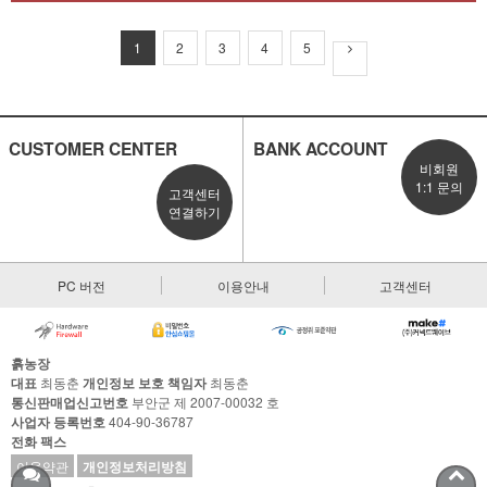
1
2
3
4
5
CUSTOMER CENTER
BANK ACCOUNT
비회원
1:1 문의
고객센터
연결하기
PC 버전
이용안내
고객센터
흙농장
대표
최동춘
개인정보 보호 책임자
최동춘
통신판매업신고번호
부안군 제 2007-00032 호
사업자 등록번호
404-90-36787
전화
팩스
이용약관
개인정보처리방침