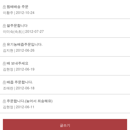
찜배배송 주문
이황주
| 2012-10-24
쌀주문합니다
이미숙(속초)
| 2012-07-27
유기농배즙주문입니다.
김지현
| 2012-06-26
배 보내주세요
김현정
| 2012-06-19
배즙 주문합니다.
조애란
| 2012-06-18
주문합니다.(늦어서 죄송해유)
김현정
| 2012-06-11
글쓰기