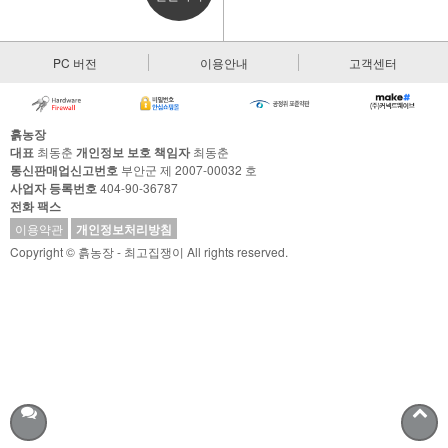
PC 버전
이용안내
고객센터
흙농장
대표
최동춘
개인정보 보호 책임자
최동춘
통신판매업신고번호
부안군 제 2007-00032 호
사업자 등록번호
404-90-36787
전화
팩스
이용약관
개인정보처리방침
Copyright © 흙농장 - 최고집쟁이 All rights reserved.