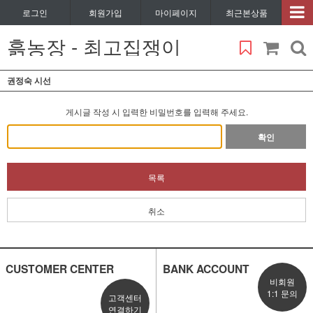
로그인
회원가입
마이페이지
최근본상품
흙농장 - 최고집쟁이
권정숙 시선
게시글 작성 시 입력한 비밀번호를 입력해 주세요.
확인
목록
취소
CUSTOMER CENTER
BANK ACCOUNT
비회원
1:1 문의
고객센터
연결하기